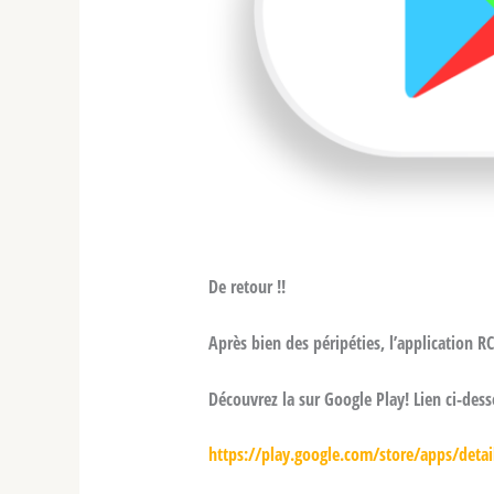
De retour !!
Après bien des péripéties, l’application R
Découvrez la sur Google Play! Lien ci-dess
https://play.google.com/store/apps/deta