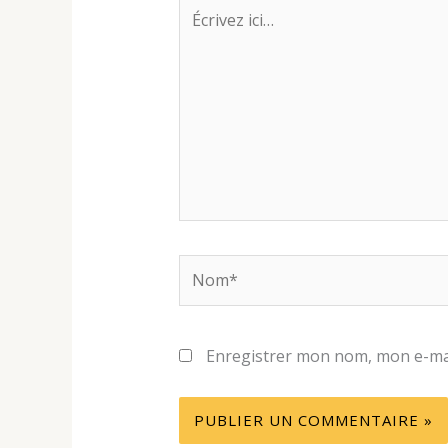
Écrivez
ici…
Nom*
Enregistrer mon nom, mon e-mai