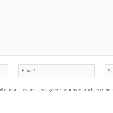
E-
Site
mail*
l et mon site dans le navigateur pour mon prochain comme