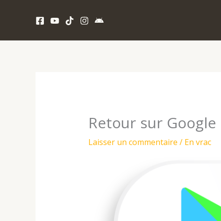
Aller
au
contenu
Retour sur Google 
Laisser un commentaire
/
En vrac