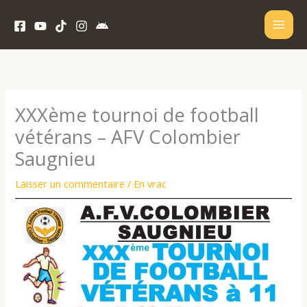
Aller
au
contenu
XXXème tournoi de football
vétérans – AFV Colombier
Saugnieu
Laisser un commentaire
/
En vrac