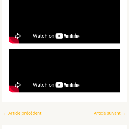
←
Article précédent
Article suivant
→