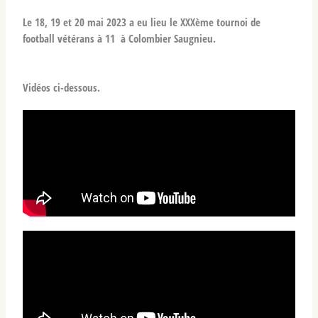
Le 18, 19 et 20 mai 2023 a eu lieu le XXXème tournoi de
football vétérans à 11 à Colombier Saugnieu.
Vidéos ci-dessous.